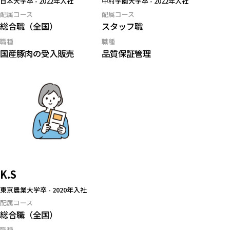
日本大学卒
-
2022年入社
中村学園大学卒
-
2022年入社
配属コース
配属コース
総合職（全国）
スタッフ職
職種
職種
国産豚肉の受入販売
品質保証管理
K.S
東京農業大学卒
-
2020年入社
配属コース
総合職（全国）
職種