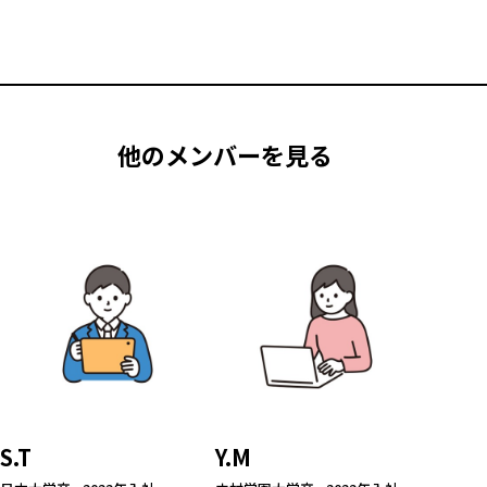
他のメンバーを見る
S.T
Y.M