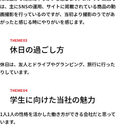
は、主にSNSの運用、サイトに掲載されている商品の動
画撮影を行っているのですが、当初より撮影のうでがあ
がったと感じる時にやりがいを感じます。
休日の過ごし方
休日は、友人とドライブやグランピング、旅行に行った
りしています。
学生に向けた当社の魅力
1人1人の性格を活かした働き方ができる会社だと思って
います。