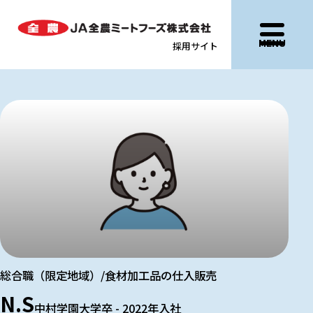
MENU
採用サイト
総合職（限定地域）/食材加工品の仕入販売
N.S
中村学園大学卒 - 2022年入社