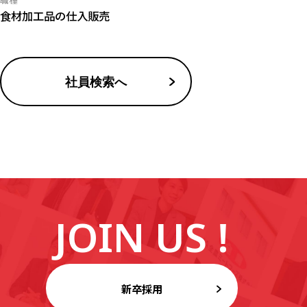
食材加工品の仕入販売
社員検索へ
JOIN US !
新卒採用