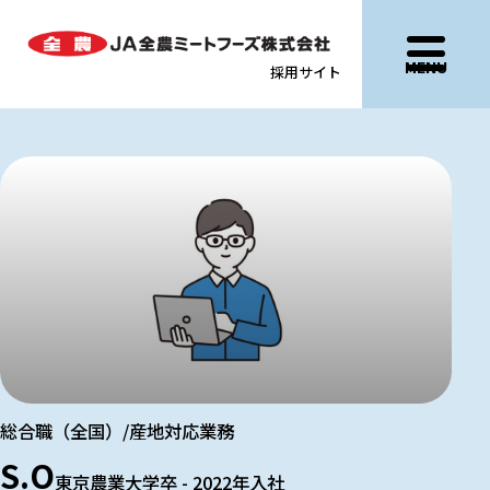
MENU
採用サイト
総合職（全国）/産地対応業務
S.O
東京農業大学卒 - 2022年入社