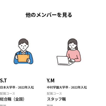
他のメンバーを見る
S.T
Y.M
日本大学卒
-
2022年入社
中村学園大学卒
-
2022年入社
配属コース
配属コース
総合職（全国）
スタッフ職
職種
職種